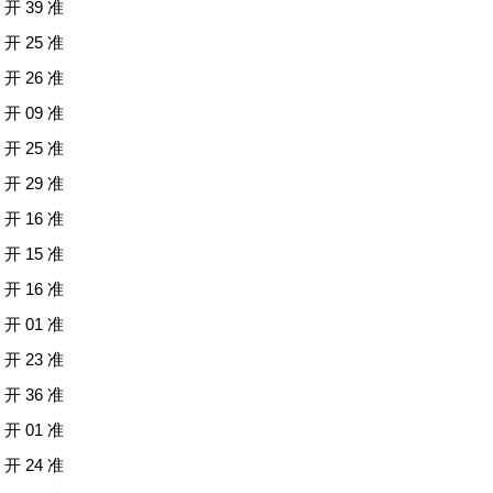
开 39 准
开 25 准
开 26 准
开 09 准
开 25 准
开 29 准
开 16 准
开 15 准
开 16 准
开 01 准
开 23 准
开 36 准
开 01 准
开 24 准