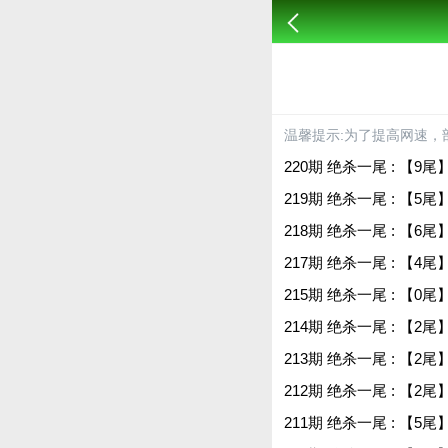
温馨提示:为了提高网速，
220期 绝杀一尾 : 【9尾】
219期 绝杀一尾 : 【5尾】
218期 绝杀一尾 : 【6尾】
217期 绝杀一尾 : 【4尾】
215期 绝杀一尾 : 【0尾】
214期 绝杀一尾 : 【2尾】
213期 绝杀一尾 : 【2尾】
212期 绝杀一尾 : 【2尾】
211期 绝杀一尾 : 【5尾】