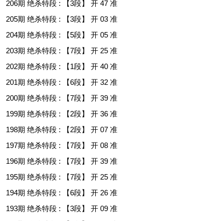
206期 绝杀特段 : 【3段】 开 47 准
205期 绝杀特段 : 【3段】 开 03 准
204期 绝杀特段 : 【5段】 开 05 准
203期 绝杀特段 : 【7段】 开 25 准
202期 绝杀特段 : 【1段】 开 40 准
201期 绝杀特段 : 【6段】 开 32 准
200期 绝杀特段 : 【7段】 开 39 准
199期 绝杀特段 : 【2段】 开 36 准
198期 绝杀特段 : 【2段】 开 07 准
197期 绝杀特段 : 【7段】 开 08 准
196期 绝杀特段 : 【7段】 开 39 准
195期 绝杀特段 : 【7段】 开 25 准
194期 绝杀特段 : 【6段】 开 26 准
193期 绝杀特段 : 【3段】 开 09 准