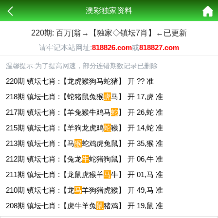
澳彩独家资料
220期: 百万[翁→【独家◇镇坛7肖】←已更新
请牢记本站网址:
818826.com
或
818827.com
温馨提示:为了提高网速，部分连错期数记录已删除
220期 镇坛七肖 :【龙虎猴狗马蛇猪】 开 ?? 准
218期 镇坛七肖 :【蛇猪鼠兔猴
虎
马】 开 17,虎 准
217期 镇坛七肖 :【羊兔猴牛鸡马
蛇
】 开 26,蛇 准
215期 镇坛七肖 :【羊狗龙虎鸡
蛇
猴】 开 14,蛇 准
213期 镇坛七肖 :【马
猴
蛇鸡虎兔鼠】 开 35,猴 准
212期 镇坛七肖 :【兔龙
牛
蛇猪狗鼠】 开 06,牛 准
211期 镇坛七肖 :【龙鼠虎猴羊
马
牛】 开 01,马 准
210期 镇坛七肖 :【龙
马
羊狗猪虎猴】 开 49,马 准
208期 镇坛七肖 :【虎牛羊兔
鼠
猪鸡】 开 19,鼠 准