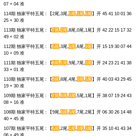
07 + 04 准
114期 独家平特五尾 : 【2尾,3尾,
5尾
,
1尾
,
6尾
】开 45 41 10 01 36
25 + 30 准
113期 独家平特五尾 : 【
7尾
,
2尾
,8尾,0尾,1尾】开 42 22 15 17 32
49 + 02 准
112期 独家平特五尾 : 【
5尾
,3尾,
0尾
,6尾,
9尾
】开 15 19 30 07 44
10 + 09 准
111期 独家平特五尾 : 【
8尾
,
1尾
,9尾,7尾,
3尾
】开 24 23 21 41 38
33 + 01 准
110期 独家平特五尾 : 【
9尾
,8尾,4尾,
0尾
,
5尾
】开 40 03 43 29 45
19 + 30 准
109期 独家平特五尾 : 【
7尾
,
8尾
,
3尾
,5尾,1尾】开 38 07 19 24 43
08 + 16 准
108期 独家平特五尾 : 【9尾,
6尾
,
5尾
,7尾,2尾】开 06 30 26 14 48
40 + 45 准
107期 独家平特五尾 : 【
5尾
,2尾,
1尾
,
0尾
,
3尾
】开 35 10 41 43 34
06 + 49 准