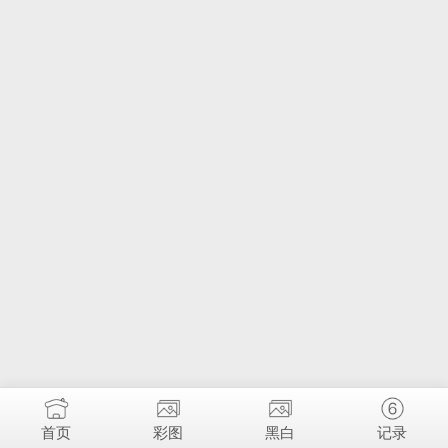
首页
彩图
黑白
记录