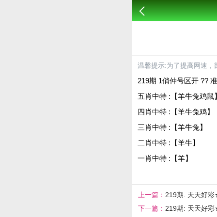
温馨提示:为了提高网速，
219期 1俏仲号区开 ?? 
五肖中特 :【羊牛兔鸡鼠
四肖中特 :【羊牛兔鸡】
三肖中特 :【羊牛兔】
二肖中特 :【羊牛】
一肖中特 :【羊】
上一篇：
219期: 天天好
下一篇：
219期: 天天好