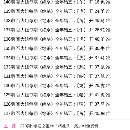
140期 百大姐每期《绝杀》全年错五 :【羊】 开 16,兔 准
139期 百大姐每期《绝杀》全年错五 :【虎】 开 24,羊 准
138期 百大姐每期《绝杀》全年错五 :【兔】 开 49,马 准
137期 百大姐每期《绝杀》全年错五 :【牛】 开 26,蛇 准
136期 百大姐每期《绝杀》全年错五 :【虎】 开 48,羊 准
135期 百大姐每期《绝杀》全年错五 :【狗】 开 30,牛 准
134期 百大姐每期《绝杀》全年错五 :【虎】 开 37,马 准
133期 百大姐每期《绝杀》全年错五 :【鸡】 开 07,鼠 准
131期 百大姐每期《绝杀》全年错五 :【蛇】 开 07,鼠 准
130期 百大姐每期《绝杀》全年错五 :【龙】 开 29,虎 准
129期 百大姐每期《绝杀》全年错五 :【猪】 开 41,虎 准
128期 百大姐每期《绝杀》全年错五 :【猴】 开 37,马 准
127期 百大姐每期《绝杀》全年错五 :【兔】 开 45,狗 准
上一篇：
220期: 镇坛之宝‖≡『精准杀一尾』≡‖免费料