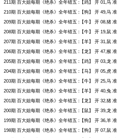
211期 百大姐每期《绝杀》全年错五 :【鸡】 开 01,马 准
210期 百大姐每期《绝杀》全年错五 :【狗】 开 49,马 准
209期 百大姐每期《绝杀》全年错五 :【牛】 开 08,猪 准
208期 百大姐每期《绝杀》全年错五 :【牛】 开 19,鼠 准
207期 百大姐每期《绝杀》全年错五 :【羊】 开 31,鼠 准
206期 百大姐每期《绝杀》全年错五 :【龙】 开 47,猴 准
205期 百大姐每期《绝杀》全年错五 :【鸡】 开 03,龙 准
204期 百大姐每期《绝杀》全年错五 :【马】 开 05,虎 准
203期 百大姐每期《绝杀》全年错五 :【牛】 开 25,马 准
202期 百大姐每期《绝杀》全年错五 :【羊】 开 40,兔 准
201期 百大姐每期《绝杀》全年错五 :【龙】 开 32,猪 准
200期 百大姐每期《绝杀》全年错五 :【鼠】 开 39,龙 准
199期 百大姐每期《绝杀》全年错五 :【狗】 开 36,羊 准
198期 百大姐每期《绝杀》全年错五 :【狗】 开 07,鼠 准