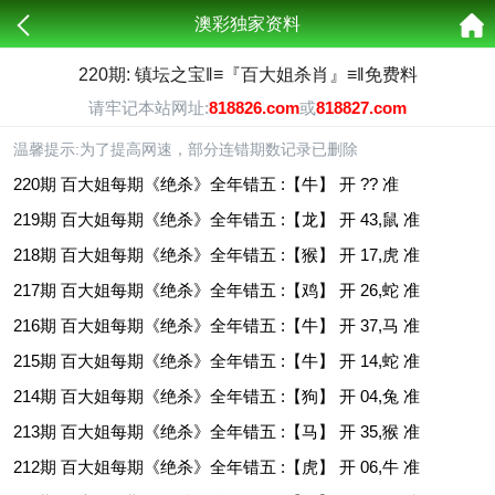
澳彩独家资料
220期: 镇坛之宝‖≡『百大姐杀肖』≡‖免费料
请牢记本站网址:
818826.com
或
818827.com
温馨提示:为了提高网速，部分连错期数记录已删除
220期 百大姐每期《绝杀》全年错五 :【牛】 开 ?? 准
219期 百大姐每期《绝杀》全年错五 :【龙】 开 43,鼠 准
218期 百大姐每期《绝杀》全年错五 :【猴】 开 17,虎 准
217期 百大姐每期《绝杀》全年错五 :【鸡】 开 26,蛇 准
216期 百大姐每期《绝杀》全年错五 :【牛】 开 37,马 准
215期 百大姐每期《绝杀》全年错五 :【牛】 开 14,蛇 准
214期 百大姐每期《绝杀》全年错五 :【狗】 开 04,兔 准
213期 百大姐每期《绝杀》全年错五 :【马】 开 35,猴 准
212期 百大姐每期《绝杀》全年错五 :【虎】 开 06,牛 准